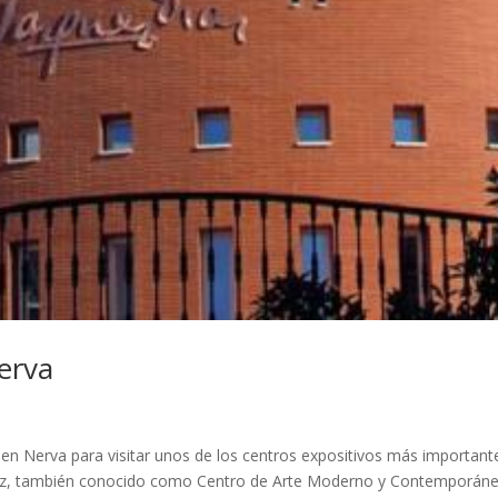
erva
en Nerva para visitar unos de los centros expositivos más important
Díaz, también conocido como Centro de Arte Moderno y Contemporán