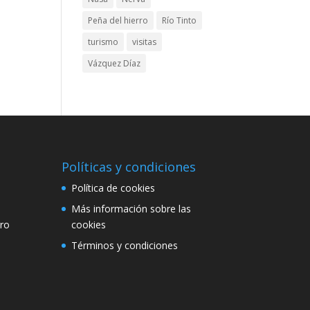
Peña del hierro
Río Tinto
turismo
visitas
Vázquez Díaz
Políticas y condiciones
Política de cookies
Más información sobre las
rro
cookies
a
Términos y condiciones