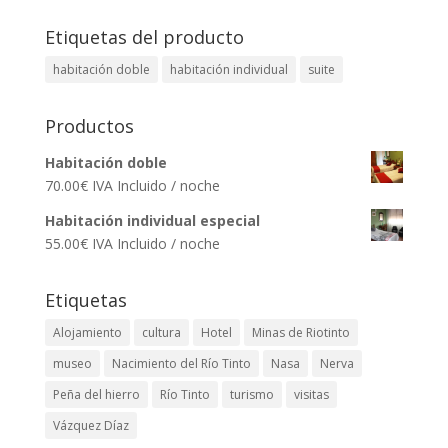
Etiquetas del producto
habitación doble
habitación individual
suite
Productos
Habitación doble
70.00
€
IVA Incluido
/ noche
Habitación individual especial
55.00
€
IVA Incluido
/ noche
Etiquetas
Alojamiento
cultura
Hotel
Minas de Riotinto
museo
Nacimiento del Río Tinto
Nasa
Nerva
Peña del hierro
Río Tinto
turismo
visitas
Vázquez Díaz