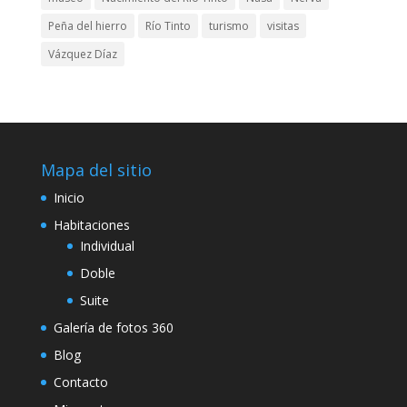
Peña del hierro
Río Tinto
turismo
visitas
Vázquez Díaz
Mapa del sitio
Inicio
Habitaciones
Individual
Doble
Suite
Galería de fotos 360
Blog
Contacto