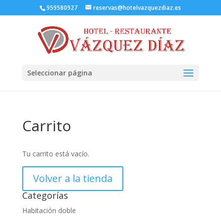
959580927
reservas@hotelvazquezdiaz.es
Seleccionar página
Carrito
Tu carrito está vacío.
Volver a la tienda
Categorías
Habitación doble