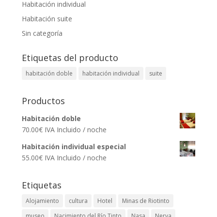
Habitación individual
Habitación suite
Sin categoría
Etiquetas del producto
habitación doble
habitación individual
suite
Productos
Habitación doble
70.00
€
IVA Incluido
/ noche
Habitación individual especial
55.00
€
IVA Incluido
/ noche
Etiquetas
Alojamiento
cultura
Hotel
Minas de Riotinto
museo
Nacimiento del Río Tinto
Nasa
Nerva