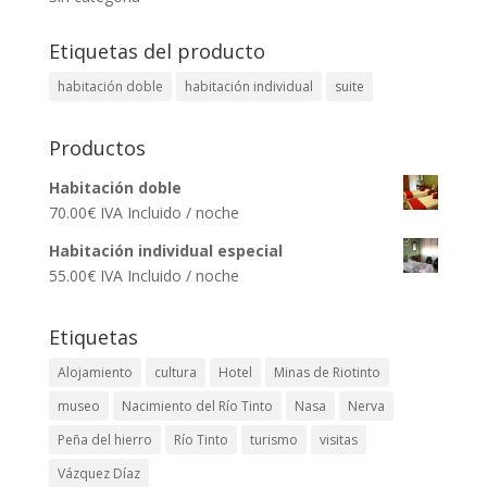
Etiquetas del producto
habitación doble
habitación individual
suite
Productos
Habitación doble
70.00
€
IVA Incluido
/ noche
Habitación individual especial
55.00
€
IVA Incluido
/ noche
Etiquetas
Alojamiento
cultura
Hotel
Minas de Riotinto
museo
Nacimiento del Río Tinto
Nasa
Nerva
Peña del hierro
Río Tinto
turismo
visitas
Vázquez Díaz