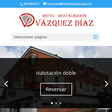
959580927
reservas@hotelvazquezdiaz.es
Seleccionar página
Habitación doble
Reservar