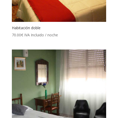
Habitación doble
70.00
€
IVA Incluido
/ noche