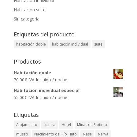
Habitación individual
Habitación suite
Sin categoría
Etiquetas del producto
habitación doble
habitación individual
suite
Productos
Habitación doble
70.00
€
IVA Incluido
/ noche
Habitación individual especial
55.00
€
IVA Incluido
/ noche
Etiquetas
Alojamiento
cultura
Hotel
Minas de Riotinto
museo
Nacimiento del Río Tinto
Nasa
Nerva